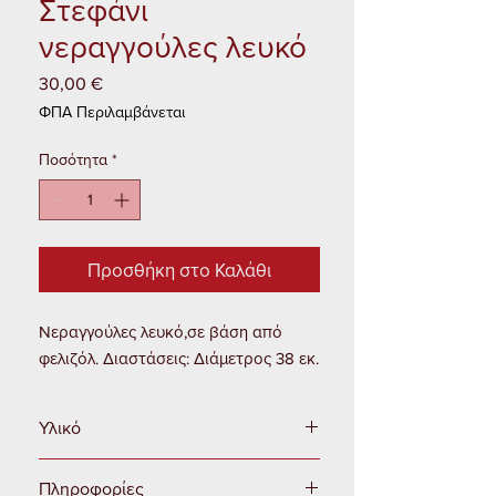
Στεφάνι
νεραγγούλες λευκό
30,00 €
Τιμή
ΦΠΑ Περιλαμβάνεται
Ποσότητα
*
Προσθήκη στο Καλάθι
Νεραγγούλες λευκό,σε βάση από
φελιζόλ. Διαστάσεις: Διάμετρος 38 εκ.
Υλικό
Ύφασμα - Πλαστικό
Πληροφορίες