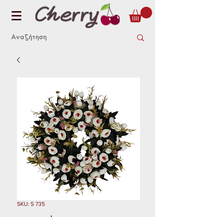
SKU: S 735