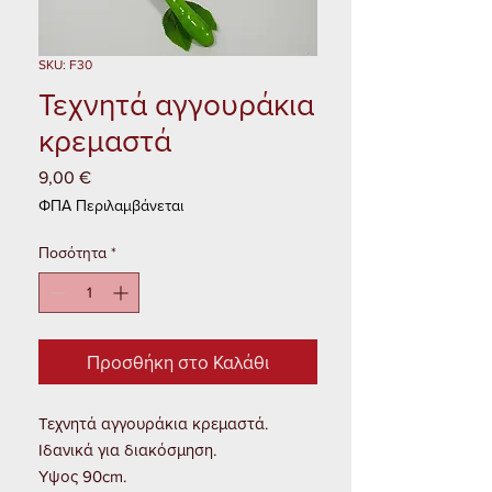
SKU: F30
Τεχνητά αγγουράκια
κρεμαστά
9,00 €
Τιμή
ΦΠΑ Περιλαμβάνεται
Ποσότητα
*
Προσθήκη στο Καλάθι
Τεχνητά αγγουράκια κρεμαστά. 
Ιδανικά για διακόσμηση.

Υψος 90cm. 