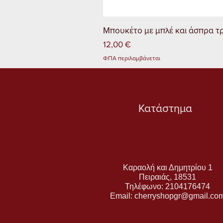
Μπουκέτο με μπλέ και άσπρα τ
Τιμή
12,00 €
ΦΠΑ περιλαμβάνεται
Κατάστημα
Καραολή και Δημητρίου 1
Πειραιάς, 18531
Τηλέφωνο:
2104176474
Email:
cherryshopgr@gmail.co